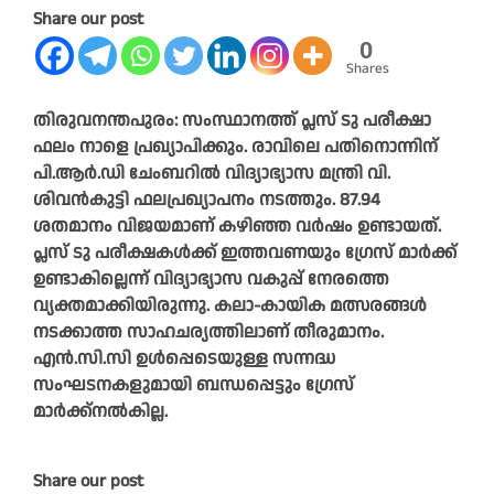
Share our post
0
Shares
തിരുവനന്തപുരം: സംസ്ഥാനത്ത് പ്ലസ് ടു പരീക്ഷാ
ഫലം നാളെ പ്രഖ്യാപിക്കും. രാവിലെ പതിനൊന്നിന്
പി.ആര്‍.ഡി ചേംബറില്‍ വിദ്യാഭ്യാസ മന്ത്രി വി.
ശിവന്‍കുട്ടി ഫലപ്രഖ്യാപനം നടത്തും. 87.94
ശതമാനം വിജയമാണ് കഴിഞ്ഞ വര്‍ഷം ഉണ്ടായത്.
പ്ലസ് ടു പരീക്ഷകള്‍ക്ക് ഇത്തവണയും ഗ്രേസ് മാര്‍ക്ക്
ഉണ്ടാകില്ലെന്ന് വിദ്യാഭ്യാസ വകുപ്പ് നേരത്തെ
വ്യക്തമാക്കിയിരുന്നു. കലാ-കായിക മത്സരങ്ങള്‍
നടക്കാത്ത സാഹചര്യത്തിലാണ് തീരുമാനം.
എന്‍.സി.സി ഉള്‍പ്പെടെയുള്ള സന്നദ്ധ
സംഘടനകളുമായി ബന്ധപ്പെട്ടും ഗ്രേസ്
മാര്‍ക്ക്നല്‍കില്ല.
Share our post