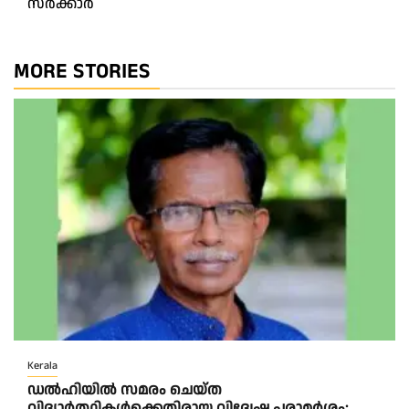
സർക്കാർ
MORE STORIES
Kerala
ഡൽഹിയിൽ സമരം ചെയ്ത
വിദ്യാർത്ഥികൾക്കെതിരായ വിദ്വേഷ പരാമർശം;