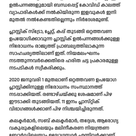
ഉൽപന്നങ്ങളുമായി ബന്ധപ്പെട്ട് കോവിഡ് കാലത്ത്
വ്യാപാരികൾക്ക് നൽകിയിരുന്ന ഇളവുകൾ ഇനി
മുതൽ നൽകേണ്ടതില്ലെന്നും നിർദേശമുണ്ട്.
പ്ലാസ്റ്റിക് സ്ട്രോ, പ്ലേറ്റ്, കപ്പ് തുടങ്ങി ഒറ്റത്തവണ
ഉപയോഗിക്കാവുന്ന പ്ലാസ്റ്റിക് ഉൽപന്നങ്ങ‍ൾക്കുള്ള
നിരോധനം രാജ്യത്ത് പ്രാബല്യത്തിലാകുന്ന
സാഹചര്യത്തിലാണ് ഇത്. നിയമലംഘനം
നടത്തുന്നവർക്കെതിരെ ഹരിത ചട്ട പ്രകാരമുള്ള
നടപടികൾ സ്വീകരിക്കും.
2020 ജനുവരി 1 മുതലാണ് ഒറ്റത്തവണ ഉപയോഗ
പ്ലാസ്റ്റി‍ക്കിനുള്ള നിരോധനം സംസ്ഥാനത്ത്
നടപ്പാക്കിയത്. രണ്ടാഴ്ചയ്ക്കു ശേഷമാണ് പിഴ
ഈടാക്കി തുടങ്ങിയത്. 11 ഇനം പ്ലാസ്‍റ്റിക്
വിഭാഗങ്ങൾക്കാ‍ണ് പിഴ നിശ്ചയിച്ചിരുന്നത്.
കലക്ടർമാർ, സബ് കലക്ടർമാർ, തദ്ദേശ, ആരോഗ്യ
വകുപ്പുകളിലെയും മലിനീകരണ നിയന്ത്രണ
ബോർഡിലെയും ഉദ്യോഗസ്ഥർ എന്നിവർക്കാണ്