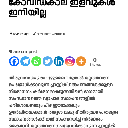
കോവിഡ്കാല ഇളവുകൾ
ഇനിയില്ല
4 years ago
newshunt webdesk
Share our post
0
Shares
തിരുവനന്തപുരം : ജൂലൈ 1 മുതൽ ഒറ്റത്തവണ
ഉപയോഗിക്കാവുന്ന പ്ലാസ്റ്റിക് ഉൽപന്നങ്ങ‍ൾക്കുള്ള
നിരോധനം കർശനമാക്കുന്നതിന്റെ ഭാഗമായി
സംസ്ഥാനത്തെ വ്യാപാര സ്ഥാപനങ്ങളിൽ
പരിശോധനയും പിഴ ഈടാക്കലും
ഊർജിതമാക്കാൻ തദ്ദേശ വകുപ്പ് തീരുമാനം. തദ്ദേശ
സ്ഥാപനങ്ങൾക്ക് ഇത് സംബന്ധിച്ച് നിർദേശം
കൈമാറി. ഒറ്റത്തവണ ഉപയോഗിക്കാവുന്ന പ്ലാസ്റ്റിക്