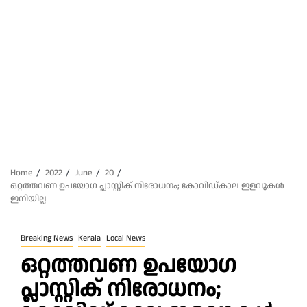
Home
2022
June
20
ഒറ്റത്തവണ ഉപയോഗ പ്ലാസ്റ്റിക് നിരോധനം; കോവിഡ്കാല ഇളവുകൾ
ഇനിയില്ല
Breaking News
Kerala
Local News
ഒറ്റത്തവണ ഉപയോഗ
പ്ലാസ്റ്റിക് നിരോധനം;