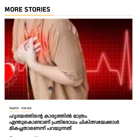
MORE STORIES
health
Kerala
ഹൃദയത്തിന്റെ കാര്യത്തിൽ മാത്രം
എന്തുകൊണ്ടാണ് പ്രതിരോധം ചികിത്സയേക്കാൾ
മികച്ചതാണെന്ന് പറയുന്നത്