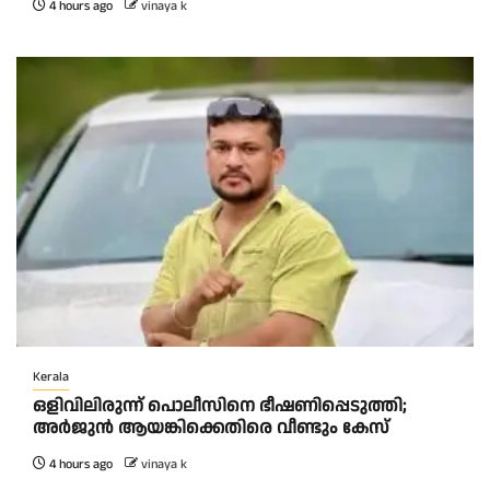
4 hours ago
vinaya k
Kerala
ഒളിവിലിരുന്ന് പൊലീസിനെ ഭീഷണിപ്പെടുത്തി;
അർജുൻ ആയങ്കിക്കെതിരെ വീണ്ടും കേസ്
4 hours ago
vinaya k