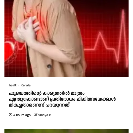
health
Kerala
ഹൃദയത്തിന്റെ കാര്യത്തിൽ മാത്രം
എന്തുകൊണ്ടാണ് പ്രതിരോധം ചികിത്സയേക്കാൾ
മികച്ചതാണെന്ന് പറയുന്നത്
4 hours ago
vinaya k