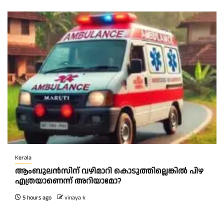
Kerala
ആംബുലന്‍സിന് വഴിമാറി കൊടുത്തില്ലെങ്കില്‍ പിഴ
എത്രയാണെന്ന് അറിയാമോ?
5 hours ago
vinaya k