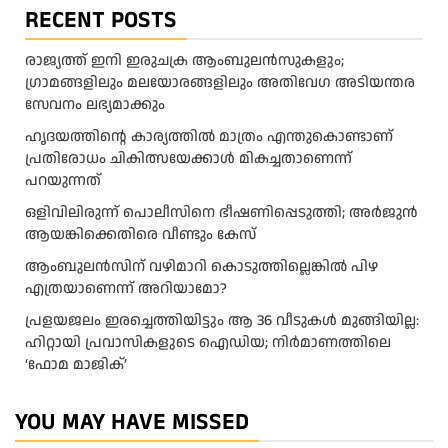
RECENT POSTS
രാജ്യത്ത് ഇനി ഇരുചക്ര ആംബുലന്‍സുകളും;
ഗ്രാമങ്ങളിലും മലയോരങ്ങളിലും അതിവേഗ അടിയന്തര
സേവനം ലഭ്യമാക്കും
ഹൃദയത്തിന്റെ കാര്യത്തിൽ മാത്രം എന്തുകൊണ്ടാണ്
പ്രതിരോധം ചികിത്സയേക്കാൾ മികച്ചതാണെന്ന്
പറയുന്നത്
ഒളിവിലിരുന്ന് പൊലീസിനെ ഭീഷണിപ്പെടുത്തി; അർജുൻ
ആയങ്കിക്കെതിരെ വീണ്ടും കേസ്
ആംബുലന്‍സിന് വഴിമാറി കൊടുത്തില്ലെങ്കില്‍ പിഴ
എത്രയാണെന്ന് അറിയാമോ?
പ്രളയജലം ഇരച്ചെത്തിയിട്ടും ആ 36 വീടുകൾ മുങ്ങിയില്ല:
ഹിറ്റായി പ്രവാസികളുടെ ഐഡിയ; നിർമാണത്തിലെ
‘ഫോമ മാജിക്’
YOU MAY HAVE MISSED