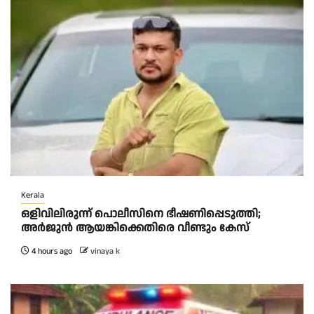
Kerala
ഒളിവിലിരുന്ന് പൊലീസിനെ ഭീഷണിപ്പെടുത്തി;
അർജുൻ ആയങ്കിക്കെതിരെ വീണ്ടും കേസ്
4 hours ago
vinaya k