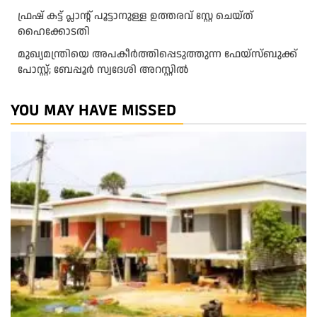
ഫ്രഷ് കട്ട് പ്ലാന്റ് പൂട്ടാനുള്ള ഉത്തരവ് സ്റ്റേ ചെയ്ത്
ഹൈക്കോടതി
മുഖ്യമന്ത്രിയെ അപകീർത്തിപ്പെടുത്തുന്ന ഫേയ്സ്ബുക്ക്
പോസ്റ്റ്; ബേപ്പൂർ സ്വദേശി അറസ്റ്റിൽ
YOU MAY HAVE MISSED